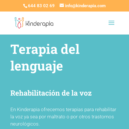
644 83 02 69
info@kinderapia.com
Terapia del
lenguaje
Rehabilitación de la voz
En Kinderapia ofrecemos terapias para rehabilitar
la voz ya sea por maltrato o por otros trastornos
neurológicos.