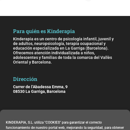
Para quién es Kinderapia
Kinderapia es un centro de psicología infantil, juvenil y
de adultos, neuropsicología, terapia ocupacional y
educación especializada en La Garriga (Barcelona).
Ofrecemos atención individualizada a niños,
adolescentes y familias de toda la comarca del Vallès
Oriental y Barcelona.
Dirección
Carrer de l’Abadessa Emma, 9
08530 La Garriga, Barcelona
Horario
KINDERAPIA, S.L. utiliza "COOKIES" para garantizar el correcto
De lunes a viernes de 09:00 h. a 21:00 h.
funcionamiento de nuestro portal web, mejorando la seguridad, para obtener