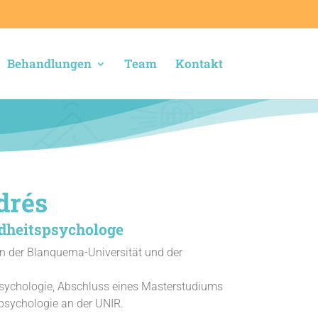
Behandlungen
Team
Kontakt
drés
dheitspsychologe
n der Blanquerna-Universität und der
 Psychologie, Abschluss eines Masterstudiums
psychologie an der UNIR.