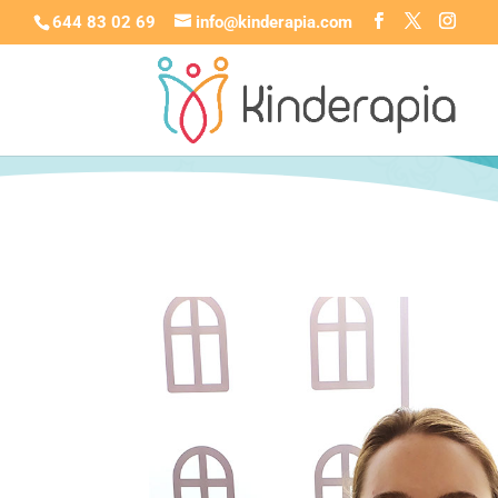
644 83 02 69
info@kinderapia.com