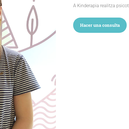
A Kinderapia realitza psicot
Hacer una consulta