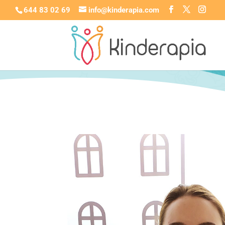
644 83 02 69
info@kinderapia.com