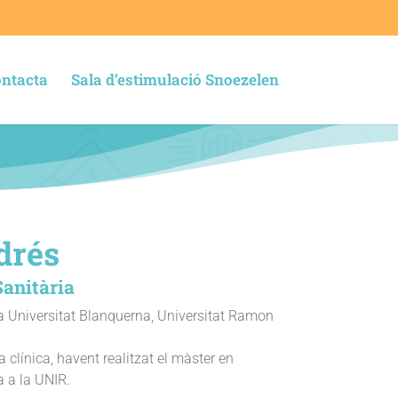
ntacta
Sala d’estimulació Snoezelen
drés
Sanitària
a Universitat Blanquerna, Universitat Ramon
 clínica, havent realitzat el màster en
a a la UNIR.