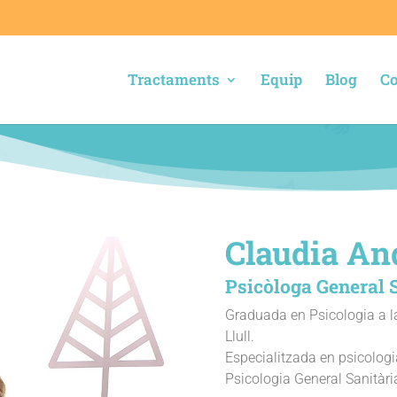
Tractaments
Equip
Blog
Co
Claudia An
Psicòloga General 
Graduada en Psicologia a l
Llull.
Especialitzada en psicologia
Psicologia General Sanitàri