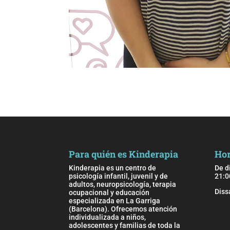
Para quién es Kinderapia
Hor
Kinderapia es un centro de
De d
psicología infantil, juvenil y de
21:0
adultos, neuropsicología, terapia
Diss
ocupacional y educación
especializada en La Garriga
(Barcelona). Ofrecemos atención
individualizada a niños,
adolescentes y familias de toda la