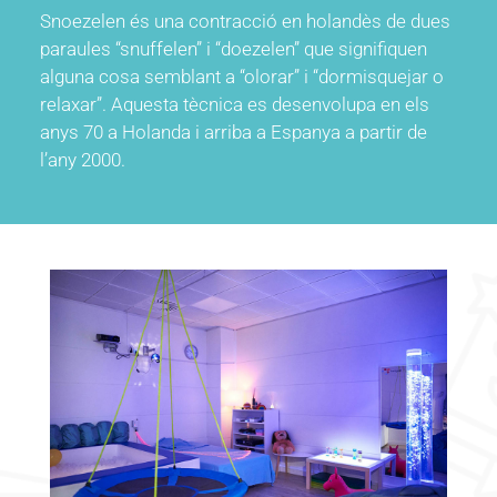
Snoezelen és una contracció en holandès de dues
paraules “snuffelen” i “doezelen” que signifiquen
alguna cosa semblant a “olorar” i “dormisquejar o
relaxar”. Aquesta tècnica es desenvolupa en els
anys 70 a Holanda i arriba a Espanya a partir de
l’any 2000.