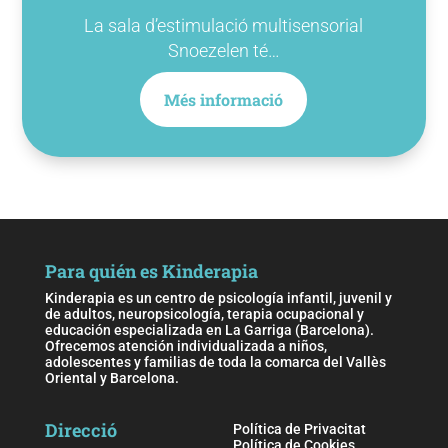
La sala d’estimulació multisensorial
Snoezelen té…
Més informació
Para quién es Kinderapia
Kinderapia es un centro de psicología infantil, juvenil y
de adultos, neuropsicología, terapia ocupacional y
educación especializada en La Garriga (Barcelona).
Ofrecemos atención individualizada a niños,
adolescentes y familias de toda la comarca del Vallès
Oriental y Barcelona.
Direcció
Política de Privacitat
Política de Cookies