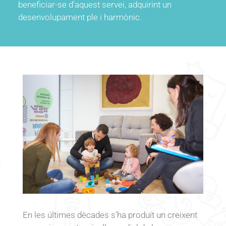
beneficiar-se d’aquest servei, adquirint un
desenvolupament ple i harmònic.
En les últimes dècades s’ha produït un creixent