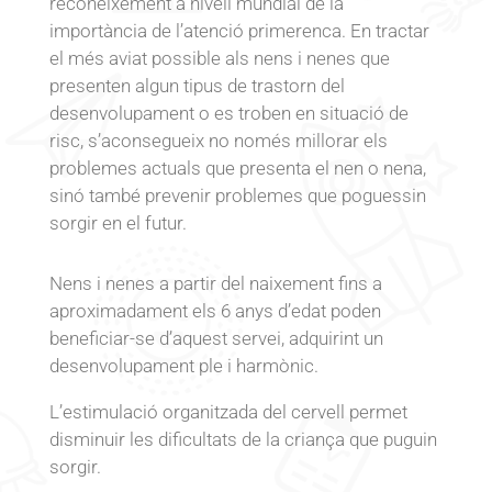
reconeixement a nivell mundial de la
importància de l’atenció primerenca. En tractar
el més aviat possible als nens i nenes que
presenten algun tipus de trastorn del
desenvolupament o es troben en situació de
risc, s’aconsegueix no només millorar els
problemes actuals que presenta el nen o nena,
sinó també prevenir problemes que poguessin
sorgir en el futur.
Nens i nenes a partir del naixement fins a
aproximadament els 6 anys d’edat poden
beneficiar-se d’aquest servei, adquirint un
desenvolupament ple i harmònic.
L’estimulació organitzada del cervell permet
disminuir les dificultats de la criança que puguin
sorgir.