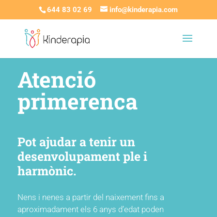
644 83 02 69
info@kinderapia.com
Atenció
primerenca
Pot ajudar a tenir un
desenvolupament ple i
harmònic.
Nens i nenes a partir del naixement fins a
aproximadament els 6 anys d’edat poden