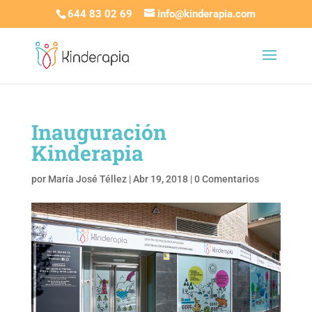
644 83 02 69
info@kinderapia.com
Inauguración
Kinderapia
por
María José Téllez
|
Abr 19, 2018
|
0 Comentarios