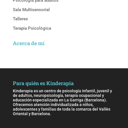
Psicología para adultos
Sala Multisensorial
Talleres
Terapia Psicológica
Acerca de mí
Para quién es Kinderapia
Kinderapia es un centro de psicología infantil, juvenil y
de adultos, neuropsicología, terapia ocupacional y
educación especializada en La Garriga (Barcelona).
Ofrecemos atención individualizada a niños,
adolescentes y familias de toda la comarca del Vallès
Oriental y Barcelona.