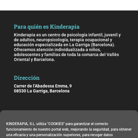
Para quién es Kinderapia
Kinderapia es un centro de psicología infantil, juvenil y
de adultos, neuropsicología, terapia ocupacional y
educación especializada en La Garriga (Barcelona).
Ofrecemos atención individualizada a niños,
adolescentes y familias de toda la comarca del Vallès
Oriental y Barcelona.
Dirección
Carrer de l’Abadessa Emma, 9
08530 La Garriga, Barcelona
Horario
KINDERAPIA, S.L. utiliza "COOKIES" para garantizar el correcto
De lunes a viernes de 09:00 h. a 21:00 h.
funcionamiento de nuestro portal web, mejorando la seguridad, para obtener
una eficacia y una personalización superiores, para recoger datos