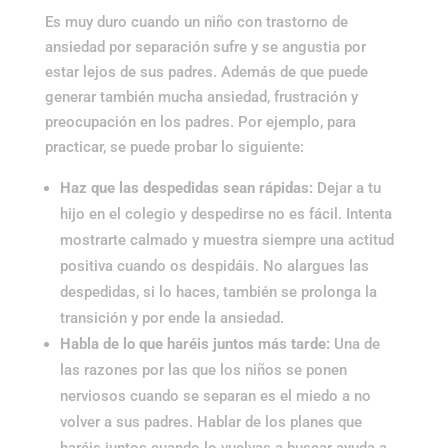
Es muy duro cuando un niño con trastorno de
ansiedad por separación sufre y se angustia por
estar lejos de sus padres. Además de que puede
generar también mucha ansiedad, frustración y
preocupación en los padres. Por ejemplo, para
practicar, se puede probar lo siguiente:
Haz que las despedidas sean rápidas:
Dejar a tu
hijo en el colegio y despedirse no es fácil. Intenta
mostrarte calmado y muestra siempre una actitud
positiva cuando os despidáis. No alargues las
despedidas, si lo haces, también se prolonga la
transición y por ende la ansiedad.
Habla de lo que haréis juntos más tarde:
Una de
las razones por las que los niños se ponen
nerviosos cuando se separan es el miedo a no
volver a sus padres. Hablar de los planes que
haréis juntos cuando lo vuelvas a buscar ayuda a