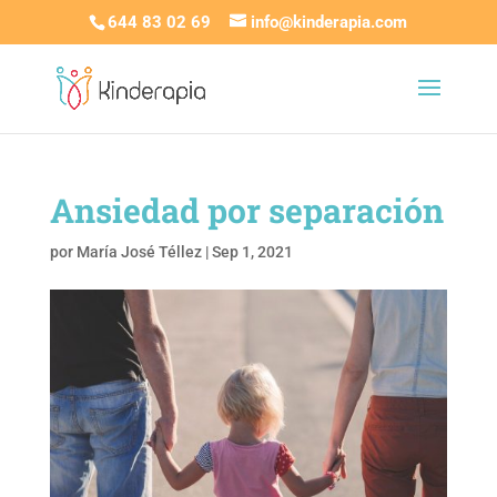
644 83 02 69
info@kinderapia.com
Ansiedad por separación
por
María José Téllez
|
Sep 1, 2021