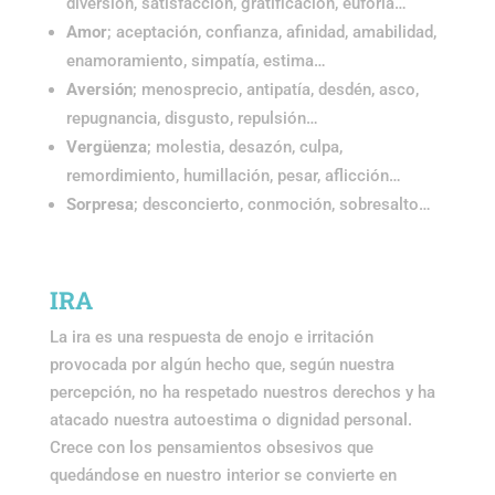
diversión, satisfacción, gratificación, euforia…
Amor
; aceptación, confianza, afinidad, amabilidad,
enamoramiento, simpatía, estima…
Aversión
; menosprecio, antipatía, desdén, asco,
repugnancia, disgusto, repulsión…
Vergüenza
; molestia, desazón, culpa,
remordimiento, humillación, pesar, aflicción…
Sorpresa
; desconcierto, conmoción, sobresalto…
IRA
La ira es una respuesta de enojo e irritación
provocada por algún hecho que, según nuestra
percepción, no ha respetado nuestros derechos y ha
atacado nuestra autoestima o dignidad personal.
Crece con los pensamientos obsesivos que
quedándose en nuestro interior se convierte en