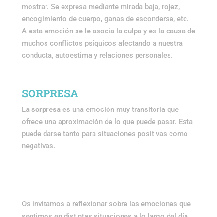
mostrar. Se expresa mediante mirada baja, rojez,
encogimiento de cuerpo, ganas de esconderse, etc.
A esta emoción se le asocia la culpa y es la causa de
muchos conflictos psíquicos afectando a nuestra
conducta, autoestima y relaciones personales.
SORPRESA
La
sorpresa
es una emoción muy transitoria que
ofrece una aproximación de lo que puede pasar. Esta
puede darse tanto para situaciones positivas como
negativas.
Os invitamos a reflexionar sobre las emociones que
sentimos en distintas situaciones a lo largo del día,