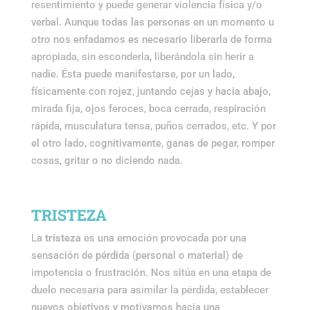
resentimiento y puede generar violencia física y/o
verbal. Aunque todas las personas en un momento u
otro nos enfadamos es necesario liberarla de forma
apropiada, sin esconderla, liberándola sin herir a
nadie. Ésta puede manifestarse, por un lado,
físicamente con rojez, juntando cejas y hacia abajo,
mirada fija, ojos feroces, boca cerrada, respiración
rápida, musculatura tensa, puños cerrados, etc. Y por
el otro lado, cognitivamente, ganas de pegar, romper
cosas, gritar o no diciendo nada.
TRISTEZA
La
tristeza
es una emoción provocada por una
sensación de pérdida (personal o material) de
impotencia o frustración. Nos sitúa en una etapa de
duelo necesaria para asimilar la pérdida, establecer
nuevos objetivos y motivarnos hacia una