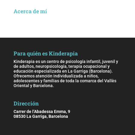
Acerca de mí
Para quién es Kinderapia
Kinderapia es un centro de psicología infantil, juvenil y
de adultos, neuropsicología, terapia ocupacional y
educación especializada en La Garriga (Barcelona).
Ofrecemos atención individualizada a niños,
adolescentes y familias de toda la comarca del Vallès
Oriental y Barcelona.
Dirección
Carrer de l’Abadessa Emma, 9
08530 La Garriga, Barcelona