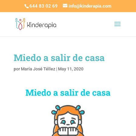
644 83 02 69
info@kinderapia.com
Miedo a salir de casa
por
María José Téllez
|
May 11, 2020