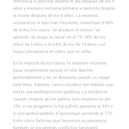
referencia si persiste durante el día después de los 4
años y enuresis nocturna primaria si persiste durante
la noche después de los 6 años. La enuresis
nocturna es el tipo más frecuente, constituye el 85%
de todos los casos. Se produce al menos “un
episodio de mojar la cama” en el 15–30% de los
niños de 6 años y al 6-8% de los de 10 años,
con
mayor prevalencia en niños que en niñas.
En la mayoría de los casos,
la enuresis nocturna
pasa simplemente porque el niño duerme
profundamente y no se despierta cuando su vejiga
está llena
.
Además, varios estudios han hallado que
existe una predisposición genética. La incidencia
cuando ninguno de los padres tuvo enuresis es del
15%, si un progenitor lo ha sufrido aumenta al 44% y
si son ambos padres, el porcentaje asciende al 77%.
Entre otros factores que favorecen su presencia,
también se encuentran conflictos familiares,