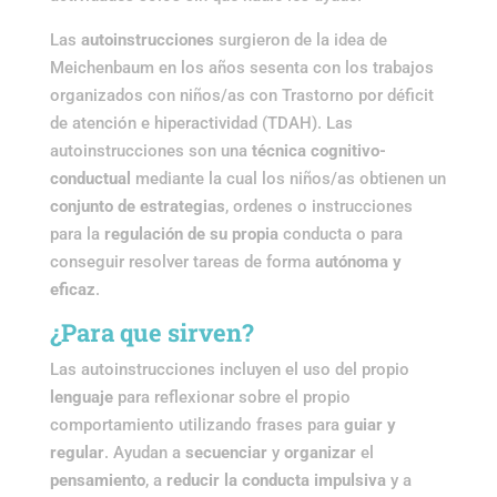
Las
autoinstrucciones
surgieron de la idea de
Meichenbaum en los años sesenta con los trabajos
organizados con niños/as con Trastorno por déficit
de atención e hiperactividad (TDAH). Las
autoinstrucciones son una
técnica cognitivo-
conductual
mediante la cual los niños/as obtienen un
conjunto de estrategias
, ordenes o instrucciones
para la
regulación de su propia
conducta o para
conseguir resolver tareas de forma
autónoma y
eficaz
.
¿Para que sirven?
Las autoinstrucciones incluyen el uso del propio
lenguaje
para reflexionar sobre el propio
comportamiento utilizando frases para
guiar y
regular
. Ayudan a
secuenciar
y
organizar
el
pensamiento
, a
reducir la conducta impulsiva
y a