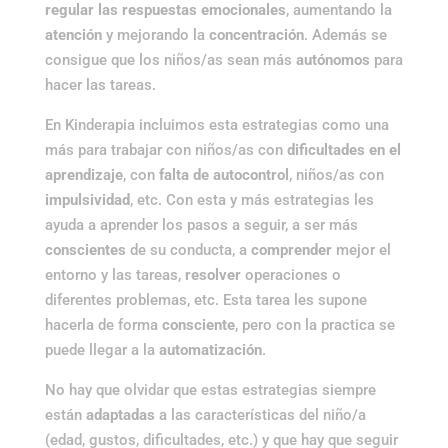
regular las respuestas emocionales
, aumentando la
atención
y mejorando la
concentración
. Además se
consigue que los niños/as sean más
autónomos
para
hacer las tareas.
En Kinderapia incluimos esta estrategias como una
más para trabajar con niños/as con
dificultades en el
aprendizaje
, con
falta de autocontrol
, niños/as con
impulsividad
, etc. Con esta y más estrategias les
ayuda a aprender los pasos a seguir, a ser más
conscientes
de su conducta, a
comprender
mejor el
entorno y las tareas,
resolver
operaciones o
diferentes problemas, etc. Esta tarea les supone
hacerla de forma
consciente
, pero con la practica se
puede llegar a la
automatización
.
No hay que olvidar que estas estrategias siempre
están
adaptadas
a las características del niño/a
(edad, gustos, dificultades, etc.) y que hay que seguir