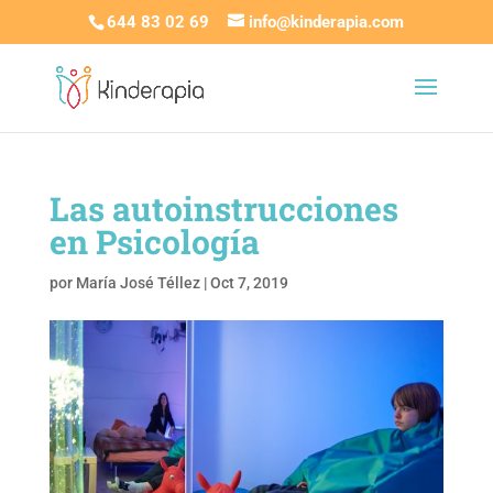
644 83 02 69
info@kinderapia.com
Las autoinstrucciones
en Psicología
por
María José Téllez
|
Oct 7, 2019